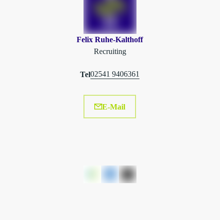
Felix Ruhe-Kalthoff
Recruiting
02541 9406361
Tel
E-Mail