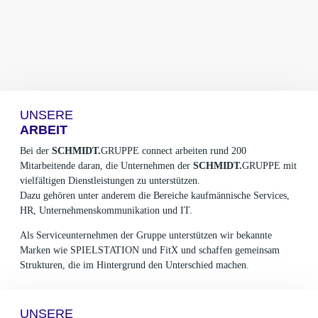
Karriereseite und Stellenangebote – SCHM
UNSERE
ARBEIT
Bei der
SCHMIDT.
GRUPPE connect arbeiten rund 200
Mitarbeitende daran, die Unternehmen der
SCHMIDT.
GRUPPE mit
vielfältigen Dienstleistungen zu unterstützen.
Dazu gehören unter anderem die Bereiche kaufmännische Services,
HR, Unternehmenskommunikation und IT.
Als Serviceunternehmen der Gruppe unterstützen wir bekannte
Marken wie SPIELSTATION und FitX und schaffen gemeinsam
Strukturen, die im Hintergrund den Unterschied machen.
UNSERE