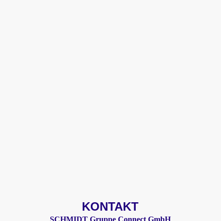
KONTAKT
SCHMIDT Gruppe Connect GmbH