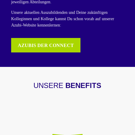
jeweiligen Abteilungen.
Unsere aktuellen Auszubildenden und Deine zukünftigen
Kolleginnen und Kollege kannst Du schon vorab auf unserer
Azubi-Website kennenlernen:
AZUBIS DER CONNECT
UNSERE
BENEFITS