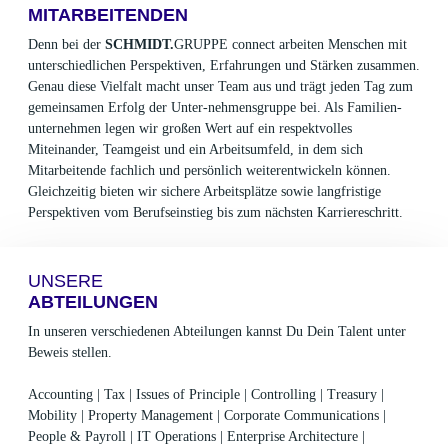
MITARBEITENDEN
Denn bei der
SCHMIDT.
GRUPPE connect arbeiten Menschen mit
unterschiedlichen Perspektiven, Erfahrungen und Stärken zusammen.
Genau diese Vielfalt macht unser Team aus und trägt jeden Tag zum
gemeinsamen Erfolg der Unter-nehmensgruppe bei. Als Familien-
unternehmen legen wir großen Wert auf ein respektvolles
Miteinander, Teamgeist und ein Arbeitsumfeld, in dem sich
Mitarbeitende fachlich und persönlich weiterentwickeln können.
Gleichzeitig bieten wir sichere Arbeitsplätze sowie langfristige
Perspektiven vom Berufseinstieg bis zum nächsten Karriereschritt.
UNSERE
ABTEILUNGEN
In unseren verschiedenen Abteilungen kannst Du Dein Talent unter
Beweis stellen.
Accounting | Tax | Issues of Principle | Controlling | Treasury |
Mobility | Property Management | Corporate Communications |
People & Payroll | IT Operations | Enterprise Architecture |